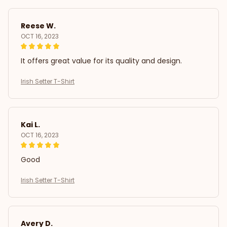
Reese W.
OCT 16, 2023
It offers great value for its quality and design.
Irish Setter T-Shirt
Kai L.
OCT 16, 2023
Good
Irish Setter T-Shirt
Avery D.