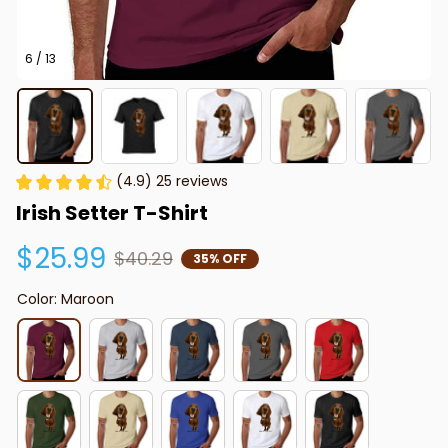
6 / 13
(4.9) 25 reviews
Irish Setter T-Shirt
$25.99
$40.29
35% OFF
Color: Maroon