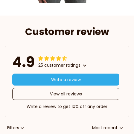
Customer review
4.9
25 customer ratings
Write a review
View all reviews
Write a review to get 10% off any order
Filters
Most recent